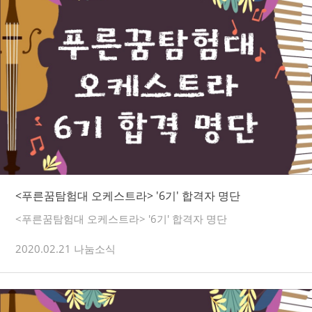
<푸른꿈탐험대 오케스트라> '6기' 합격자 명단
<푸른꿈탐험대 오케스트라> '6기' 합격자 명단
2020.02.21 나눔소식