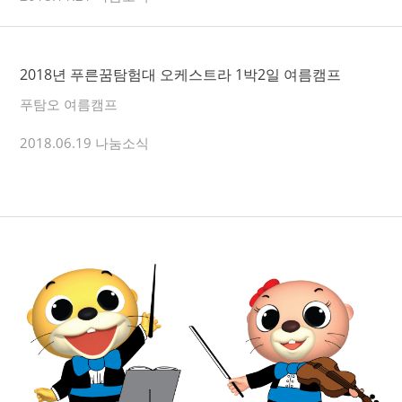
2018년 푸른꿈탐험대 오케스트라 1박2일 여름캠프
푸탐오 여름캠프
2018.06.19 나눔소식