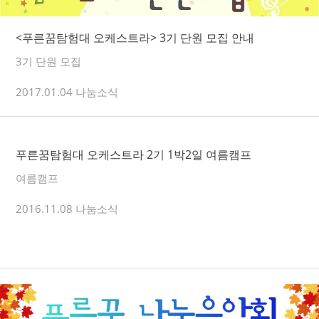
<푸른꿈탐험대 오케스트라> 3기 단원 모집 안내
3기 단원 모집
2017.01.04 나눔소식
푸른꿈탐험대 오케스트라 2기 1박2일 여름캠프
여름캠프
2016.11.08 나눔소식