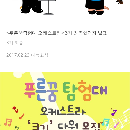
<푸른꿈탐험대 오케스트라> 3기 최종합격자 발표
3기 최종
2017.02.23 나눔소식