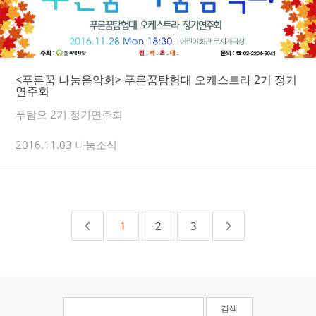
<푸른꿈 나눔음악회> 푸른꿈탐험대 오케스트라 2기 정기
연주회
푸탐오 2기 정기연주회
2016.11.03 나눔소식
1
2
3
검색