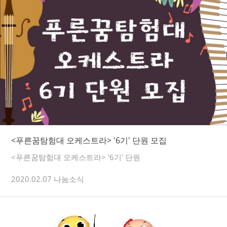
<푸른꿈탐험대 오케스트라> '6기' 단원 모집
<푸른꿈탐험대 오케스트라> '6기' 단원
2020.02.07 나눔소식